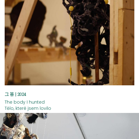
그 몸 | 2024
The body I hunted
Tělo, které jsem lovilo