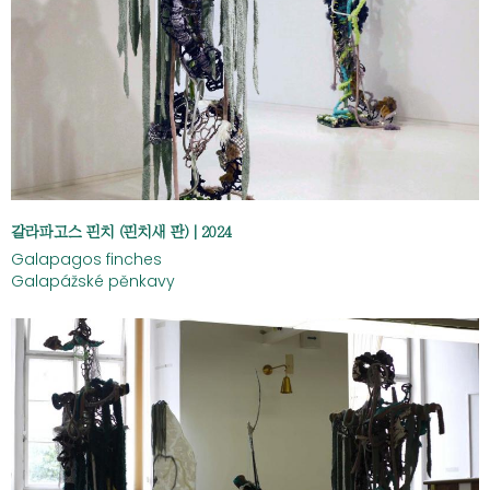
갈라파고스 핀치 (핀치새 판) | 2024
Galapagos finches
Galapážské pěnkavy