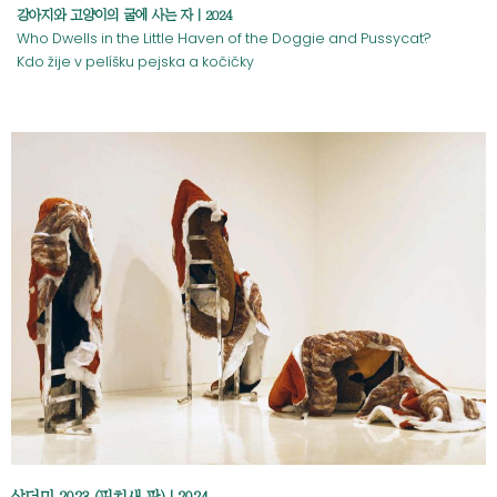
강아지와 고양이의 굴에 사는 자 | 2024
Who Dwells in the Little Haven of the Doggie and Pussycat?
Kdo žije v pelíšku pejska a kočičky