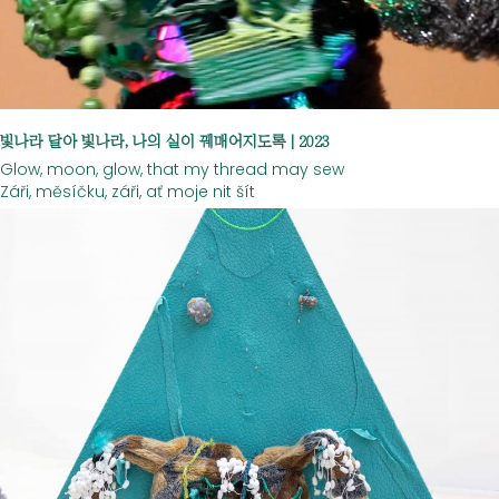
빛
나라 달아 빛나라, 나의 실이 꿰매어지도록 | 2023
Glow, moon, glow, that my thread may sew
Záři, měsíčku, záři, ať moje nit šít