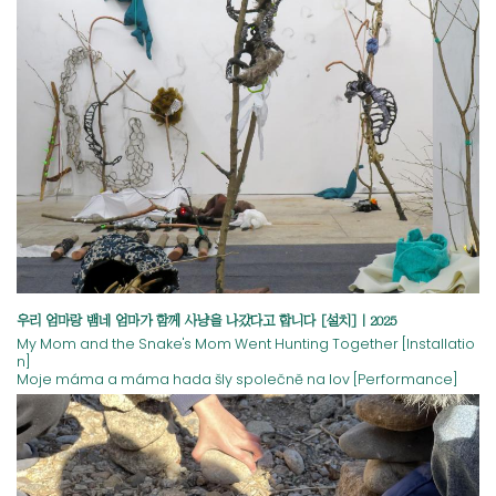
우리 엄마랑 뱀네 엄마가 함께 사냥을 나갔다고 합니다 [설치] | 2025
My Mom and the Snake's Mom Went Hunting Together [Installatio
n]
Moje máma a máma hada šly společně na lov [Performance]