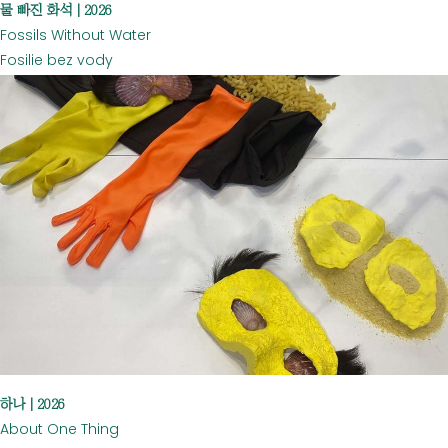
물 빠진 화석 | 2026
Fossils Without Water
Fosilie bez vody
하나 | 2026
About One Thing