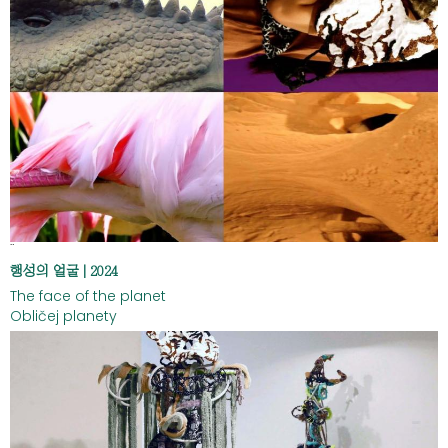
¨
행성의 얼굴 | 2024
The face of the planet
Obličej planety